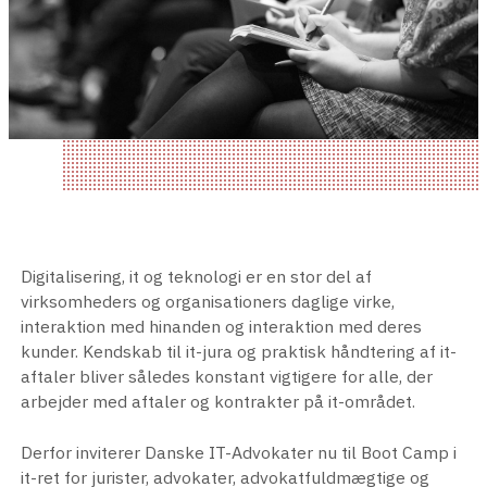
Digitalisering, it og teknologi er en stor del af
virksomheders og organisationers daglige virke,
interaktion med hinanden og interaktion med deres
kunder. Kendskab til it-jura og praktisk håndtering af it-
aftaler bliver således konstant vigtigere for alle, der
arbejder med aftaler og kontrakter på it-området.
Derfor inviterer Danske IT-Advokater nu til Boot Camp i
it-ret for jurister, advokater, advokatfuldmægtige og