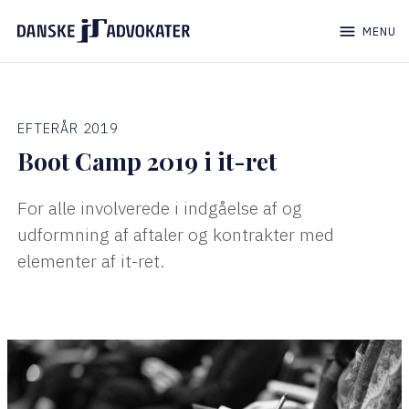
menu
MENU
EFTERÅR 2019
Boot Camp 2019 i it-ret
For alle involverede i indgåelse af og
udformning af aftaler og kontrakter med
elementer af it-ret.