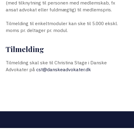
(med tilknytning til personen med medlemskab, fx
ansat advokat eller fuldmægtig) til medlemspris.
Tilmelding til enkeltmoduler kan ske til 5.000 ekskl.
moms pr. deltager pr. modul.
Tilmelding
Tilmelding skal ske til Christina Stage i Danske
Advokater på
cst@danskeadvokater.dk
Besøg os