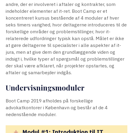
andre, der er involveret i aftaler og kontrakter, som
indeholder elementer af it-ret. Boot Camp er et
koncentreret kursus bestående af 4 moduler af hver
seks timers varighed, hvor deltagerne introduceres til de
forskellige områder og problemstillinger, hvor it-
relaterede udfordringer typisk kan opstå. Målet er ikke
at gøre deltagerne til specialister i alle aspekter af it-
jura, men at give dem den grundlæggende viden og
indsigt i, hvilke typer af spørgsmål og problemstillinger
der skal være afklaret, når projekter opstartes, og
aftaler og samarbejder indgås.
Undervisningsmoduler
Boot Camp 2019 afholdes på forskellige
advokatkontorer i København og består af de 4
nedenstående moduler.
Modul #1: Introduktion til IT
add