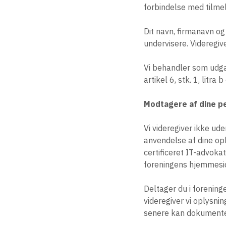
forbindelse med tilmel
Dit navn, firmanavn og 
undervisere. Videregiv
Vi behandler som udg
artikel 6, stk. 1, litra b
Modtagere af dine p
Vi videregiver ikke ud
anvendelse af dine op
certificeret IT-advoka
foreningens hjemmesid
Deltager du i forening
videregiver vi oplysni
senere kan dokumenter