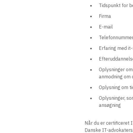
Tidspunkt for b
Firma
E-mail
Telefonnumme
Erfaring med it
Efteruddannelse
Oplysninger om 
anmodning om di
Oplysning om ti
Oplysninger, so
ansøgning
Når du er certificeret
Danske IT-advokaters