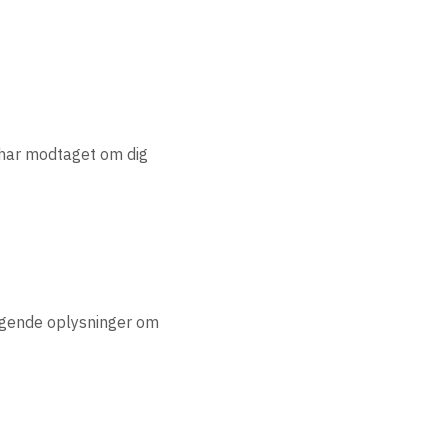
 har modtaget om dig
følgende oplysninger om