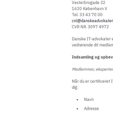
Vesterbrogade 32
1620 København V
Tel. 33 43 70 00
cnl@danskeadvokater
CVR NR. 3097 4972
Danske IT-advokater e
vedrørende dit medlems
Indsamling og opbev
Medlemmer, eksperter
Når du er certificeret
dig:
Navn
Adresse