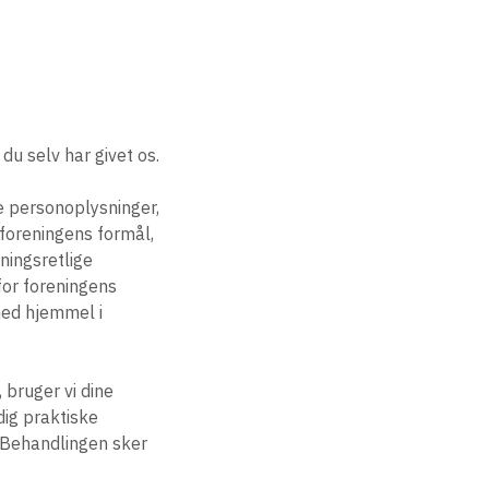
u selv har givet os.
de personoplysninger,
foreningens formål,
ningsretlige
for foreningens
ed hjemmel i
 bruger vi dine
dig praktiske
 Behandlingen sker