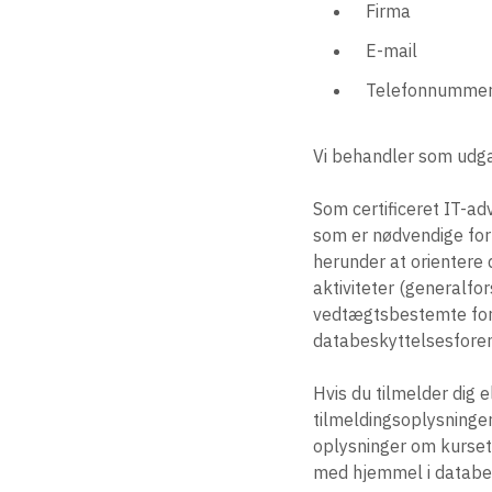
Firma
E-mail
Telefonnumme
Vi behandler som udga
Som certificeret IT-ad
som er nødvendige for
herunder at orientere 
aktiviteter (generalfo
vedtægtsbestemte for
databeskyttelsesforenin
Hvis du tilmelder dig 
tilmeldingsoplysninger
oplysninger om kurset
med hjemmel i databesk