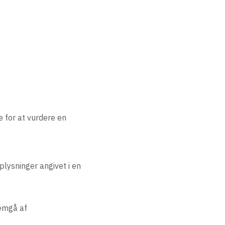
 for at vurdere en
plysninger angivet i en
remgå af