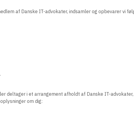
medlem af Danske IT-advokater, indsamler og opbevarer vi fø
r
ller deltager i et arrangement afholdt af Danske IT-advokater
 oplysninger om dig: