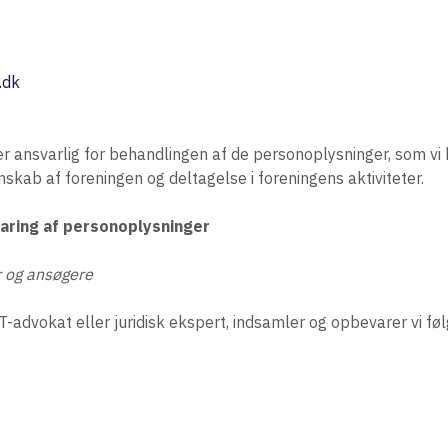
.dk
r ansvarlig for behandlingen af de personoplysninger, som vi
kab af foreningen og deltagelse i foreningens aktiviteter.
aring af personoplysninger
 og ansøgere
 IT-advokat eller juridisk ekspert, indsamler og opbevarer vi 