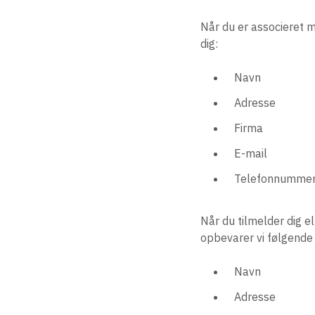
Når du er associeret 
dig:
Navn
Adresse
Firma
E-mail
Telefonnumme
Når du tilmelder dig e
opbevarer vi følgende
Navn
Adresse