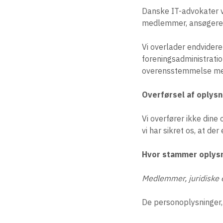
Danske IT-advokater vi
medlemmer, ansøgere 
Vi overlader endvidere 
foreningsadministratio
overensstemmelse med
Overførsel af oplysn
Vi overfører ikke dine
vi har sikret os, at d
Hvor stammer oplysn
Medlemmer, juridiske 
De personoplysninger, 