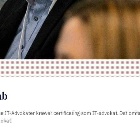
ab
IT-Advokater kræver certificering som IT-advokat. Det omfa
vokat: