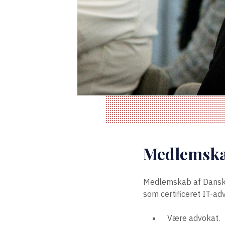
Medlemsk
Medlemskab af Danske 
som certificeret IT-ad
Være advokat.