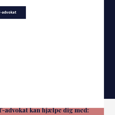
IT-advokat
IT-advokat kan hjælpe dig med: