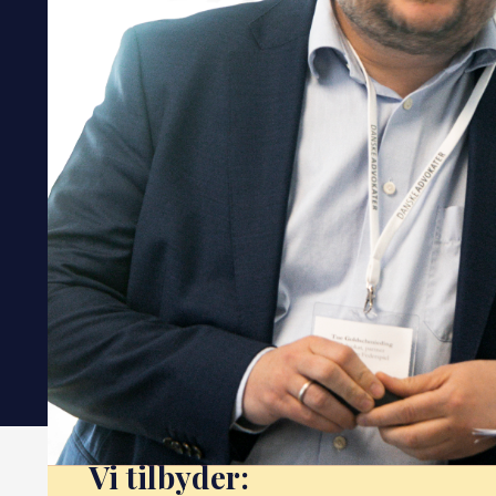
Vi tilbyder: