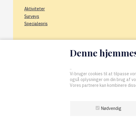
Aktiviteter
Surveys
Specialepris
Denne hjemmesi
..
Vi bruger cookies til at tilpasse vor
også oplysninger om din brug af v
Vores partnere kan kombinere disse
Nødvendig