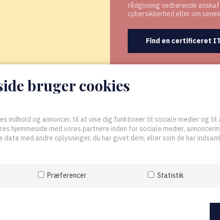
rådgivning vedrørende anskaff
cybersikkerhed eller om sene
Find en certificeret 
de bruger cookies
es indhold og annoncer, til at vise dig funktioner til sociale medier og til 
ores hjemmeside med vores partnere inden for sociale medier, annonceri
 data med andre oplysninger, du har givet dem, eller som de har indsamle
Præferencer
Statistik